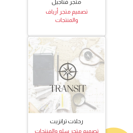
متجر فناجيل
تصميم متجر أرياف
والمنتجات
رحلات ترانزيت
تصميم متجر سله والمنتجات