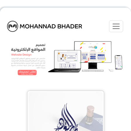
Toggle
MOHANNAD BHADER