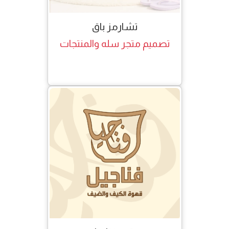
تشارمز باق
تصميم متجر سله والمنتجات